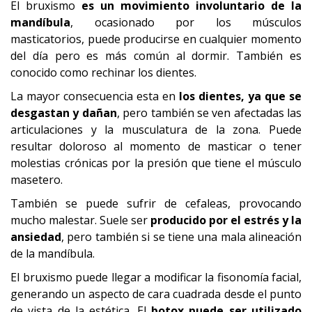
El bruxismo
es un movimiento involuntario de la
mandíbula
, ocasionado por los músculos
masticatorios, puede producirse en cualquier momento
del día pero es más común al dormir. También es
conocido como rechinar los dientes.
La mayor consecuencia esta en
los dientes, ya que se
desgastan y dañan
, pero también se ven afectadas las
articulaciones y la musculatura de la zona. Puede
resultar doloroso al momento de masticar o tener
molestias crónicas por la presión que tiene el músculo
masetero.
También se puede sufrir de cefaleas, provocando
mucho malestar. Suele ser
producido por el estrés y la
ansiedad
, pero también si se tiene una mala alineación
de la mandíbula.
El bruxismo puede llegar a modificar la fisonomía facial,
generando un aspecto de cara cuadrada desde el punto
de vista de la estética. El
botox puede ser utilizado