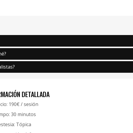
né?
listas?
RMACIÓN DETALLADA
cio: 190€ / sesión
mpo: 30 minutos
stesia: Tópica