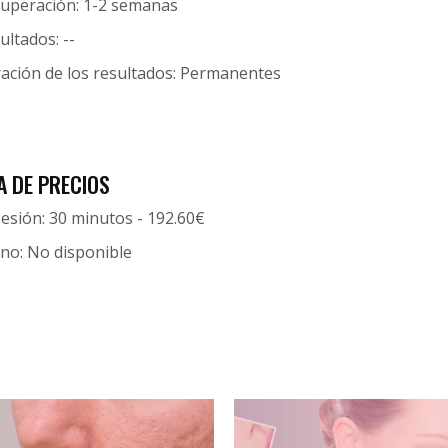
uperación: 1-2 semanas
ltados: --
ación de los resultados: Permanentes
A DE PRECIOS
esión: 30 minutos - 192.60€
o: No disponible