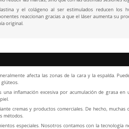
lastina y el colágeno al ser estimulados reducen los h
onentes reaccionan gracias a que el láser aumenta su prod
ía original.
ralmente afecta las zonas de la cara y la espalda. Puede
 glúteos.
es una inflamación excesiva por acumulación de grasa en
piel.
diante cremas y productos comerciales. De hecho, muchas 
os métodos.
mientos especiales. Nosotros contamos con la tecnología ne