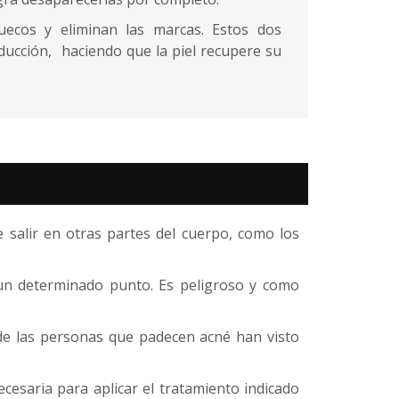
uecos y eliminan las marcas. Estos dos
ucción, haciendo que la piel recupere su
 salir en otras partes del cuerpo, como los
 un determinado punto. Es peligroso y como
de las personas que padecen acné han visto
cesaria para aplicar el tratamiento indicado