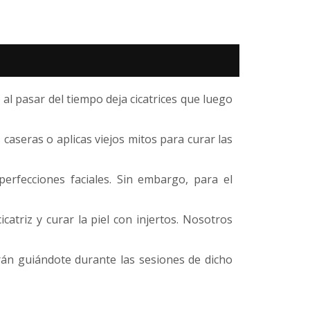
l pasar del tiempo deja cicatrices que luego
 caseras o aplicas viejos mitos para curar las
erfecciones faciales. Sin embargo, para el
catriz y curar la piel con injertos. Nosotros
arán guiándote durante las sesiones de dicho