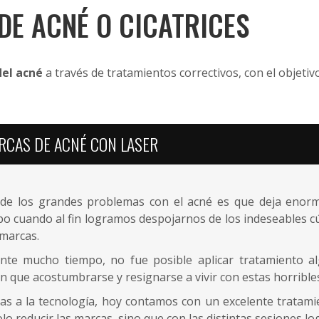
DE ACNÉ O CICATRICES
del acné
a través de tratamientos correctivos, con el objeti
RCAS DE ACNÉ CON LASER
de los grandes problemas con el acné es que deja enorme
po cuando al fin logramos despojarnos de los indeseables 
 marcas.
nte mucho tiempo, no fue posible aplicar tratamiento a
n que acostumbrarse y resignarse a vivir con estas horribles
ias a la tecnología, hoy contamos con un excelente tratam
lo reducir las marcas, sino que con las distintas sesiones l