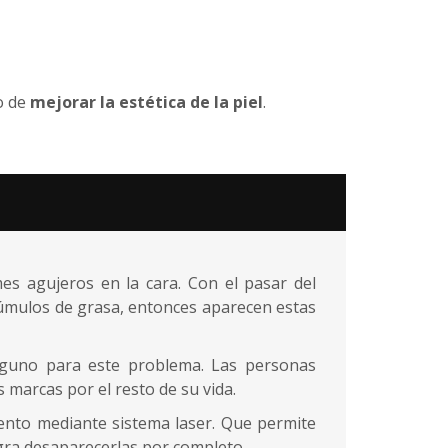
vo de
mejorar la estética de la piel
.
s agujeros en la cara. Con el pasar del
cúmulos de grasa, entonces aparecen estas
lguno para este problema. Las personas
 marcas por el resto de su vida.
iento mediante sistema laser. Que permite
ogra desaparecerlas por completo.