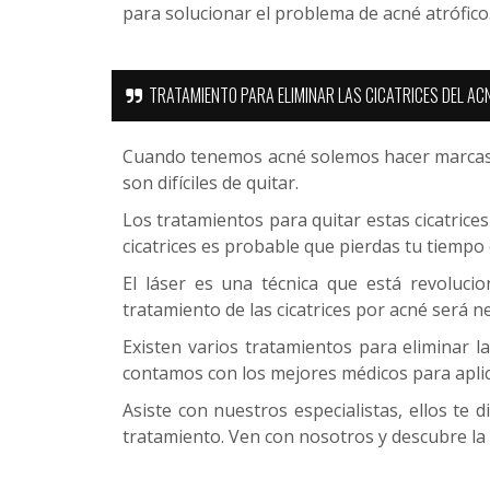
para solucionar el problema de acné atrófico
TRATAMIENTO PARA ELIMINAR LAS CICATRICES DEL AC
Cuando tenemos acné solemos hacer marcas pr
son difíciles de quitar.
Los tratamientos para quitar estas cicatrices
cicatrices es probable que pierdas tu tiempo
El láser es una técnica que está revolucio
tratamiento de las cicatrices por acné será ne
Existen varios tratamientos para eliminar las
contamos con los mejores médicos para aplic
Asiste con nuestros especialistas, ellos te
tratamiento. Ven con nosotros y descubre la 