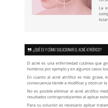
CONTACTO
La e
comp
lozan
¿QUÉ ES Y CÓMO SOLUCIONAR EL ACNÉ ATRÓFICO?
El acné es una enfermedad cutánea que gene
hombros por ejemplo y en algunos casos los
En cuanto al acné atrófico es más grave, 
consecuencia tiende a modificar y obstruir la 
No es posible eliminar el acné atrófico me
resultados contraproducentes al aplicar est
Para su solución es necesario aplicar trata