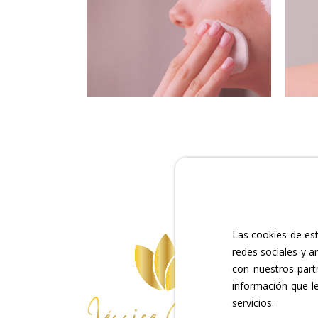
Las cookies de est
redes sociales y a
con nuestros part
información que l
servicios.