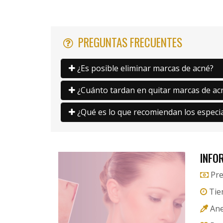
PREGUNTAS FRECUENTES
¿Es posible eliminar marcas de acné?
¿Cuánto tardan en quitar marcas de ac
¿Qué es lo que recomiendan los especia
INFO
Pre
Tie
Ane