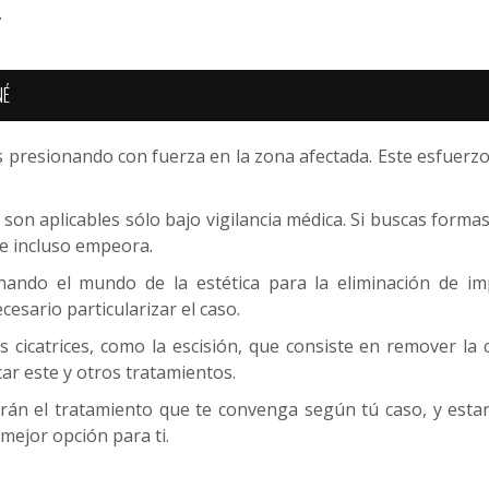
.
NÉ
esionando con fuerza en la zona afectada. Este esfuerzo a
 son aplicables sólo bajo vigilancia médica. Si buscas formas
 e incluso empeora.
nando el mundo de la estética para la eliminación de imp
cesario particularizar el caso.
 cicatrices, como la escisión, que consiste en remover la ci
ar este y otros tratamientos.
 dirán el tratamiento que te convenga según tú caso, y est
mejor opción para ti.